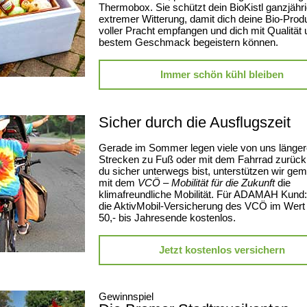
Thermobox. Sie schützt dein BioKistl ganzjähri
extremer Witterung, damit dich deine Bio-Produ
voller Pracht empfangen und dich mit Qualität
bestem Geschmack begeistern können.
Immer schön kühl bleiben
Sicher durch die Ausflugszeit
Gerade im Sommer legen viele von uns länger
Strecken zu Fuß oder mit dem Fahrrad zurück
du sicher unterwegs bist, unterstützen wir g
mit dem
VCÖ – Mobilität für die Zukunft
die
klimafreundliche Mobilität. Für ADAMAH Kund:i
die AktivMobil-Versicherung des VCÖ im Wert
50,- bis Jahresende kostenlos.
Jetzt kostenlos versichern
Gewinnspiel