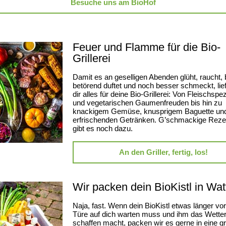
Besuche uns am BioHof
Feuer und Flamme für die Bio-
Grillerei
Damit es an geselligen Abenden glüht, raucht, b
betörend duftet und noch besser schmeckt, lief
dir alles für deine Bio-Grillerei: Von Fleischspez
und vegetarischen Gaumenfreuden bis hin zu
knackigem Gemüse, knusprigem Baguette un
erfrischenden Getränken. G’schmackige Reze
gibt es noch dazu.
An den Griller, fertig, los!
Wir packen dein BioKistl in Wat
Naja, fast. Wenn dein BioKistl etwas länger vor
Türe auf dich warten muss und ihm das Wette
schaffen macht, packen wir es gerne in eine g